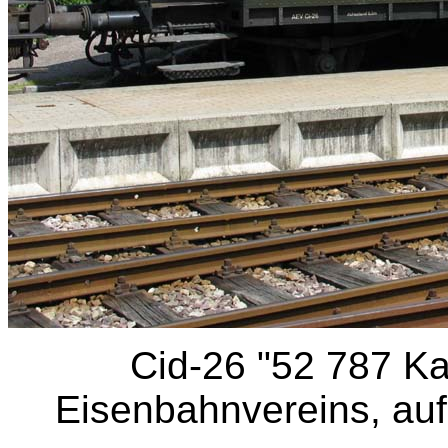
Cid-26 "52 787 Ka
Eisenbahnvereins, a